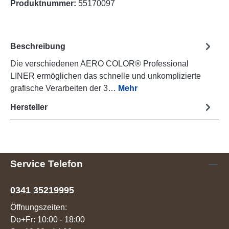
Produktnummer:
55170097
Beschreibung
Die verschiedenen AERO COLOR® Professional
LINER ermöglichen das schnelle und unkomplizierte
grafische Verarbeiten der 3…
Mehr
Hersteller
Service Telefon
0341 35219995
Öffnungszeiten:
Do+Fr: 10:00 - 18:00