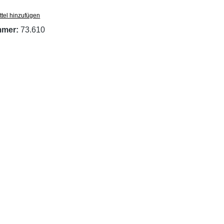
tel hinzufügen
mmer:
73.610