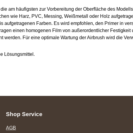
h, die am häufigsten zur Vorbereitung der Oberfläche des Modell
hen wie Harz, PVC, Messing, Weißmetall oder Holz aufgetragen
sis aufgetragenen Farben. Es wird empfohlen, den Primer in ve
ragen einen homogenen Film von außerordentlicher Festigkeit 
nnt werden. Für eine optimale Wartung der Airbrush wird die Ve
ne Lösungsmittel.
Shop Service
AGB