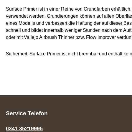
Surface Primer ist in einer Reihe von Grundfarben erhältlic
verwendet werden. Grundierungen können auf allen Oberfläc
eines Modells und verbessert die Haftung der auf dieser Ba
schnell und bildet innerhalb weniger Stunden nach dem Auft
oder mit Vallejo Airbrush Thinner bzw. Flow Improver verdü
Sicherheit: Surface Primer ist nicht brennbar und enthält kei
Service Telefon
0341 35219995