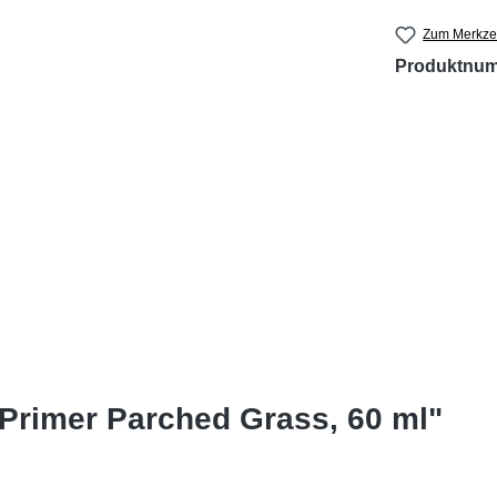
Zum Merkzet
Produktnu
Primer Parched Grass, 60 ml"