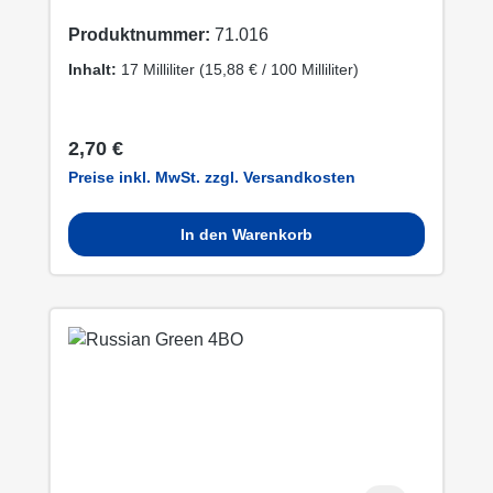
Produktnummer:
71.016
Inhalt:
17 Milliliter
(15,88 € / 100 Milliliter)
Regulärer Preis:
2,70 €
Preise inkl. MwSt. zzgl. Versandkosten
In den Warenkorb