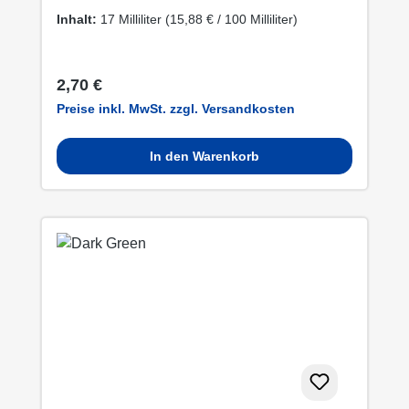
Inhalt:
17 Milliliter
(15,88 € / 100 Milliliter)
Regulärer Preis:
2,70 €
Preise inkl. MwSt. zzgl. Versandkosten
In den Warenkorb