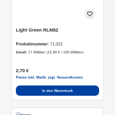
Light Green RLM82
Produktnummer:
71.022
Inhalt:
17 Milliliter
(15,88 € / 100 Milliliter)
Regulärer Preis:
2,70 €
Preise inkl. MwSt. zzgl. Versandkosten
In den Warenkorb