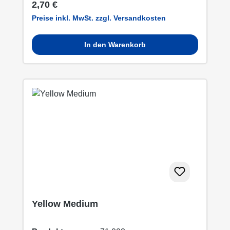
Regulärer Preis:
2,70 €
Preise inkl. MwSt. zzgl. Versandkosten
In den Warenkorb
Yellow Medium