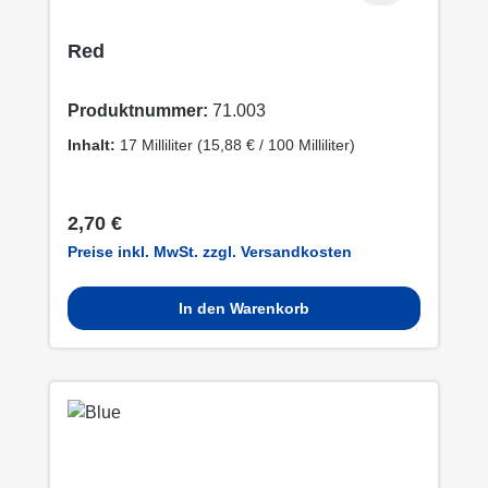
Red
Produktnummer:
71.003
Inhalt:
17 Milliliter
(15,88 € / 100 Milliliter)
Regulärer Preis:
2,70 €
Preise inkl. MwSt. zzgl. Versandkosten
In den Warenkorb