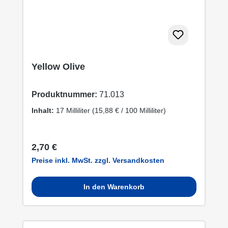
Yellow Olive
Produktnummer:
71.013
Inhalt:
17 Milliliter
(15,88 € / 100 Milliliter)
Regulärer Preis:
2,70 €
Preise inkl. MwSt. zzgl. Versandkosten
In den Warenkorb