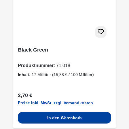
Black Green
Produktnummer:
71.018
Inhalt:
17 Milliliter
(15,88 € / 100 Milliliter)
Regulärer Preis:
2,70 €
Preise inkl. MwSt. zzgl. Versandkosten
In den Warenkorb