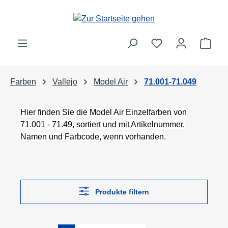
Zum Hauptinhalt springen
Ware
Farben
Vallejo
Model Air
71.001-71.049
Hier finden Sie die Model Air Einzelfarben von
71.001 - 71.49, sortiert und mit Artikelnummer,
Namen und Farbcode, wenn vorhanden.
Produkte filtern