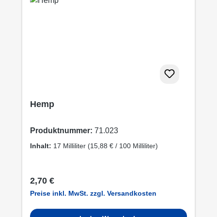
Hemp
Produktnummer:
71.023
Inhalt:
17 Milliliter
(15,88 € / 100 Milliliter)
Regulärer Preis:
2,70 €
Preise inkl. MwSt. zzgl. Versandkosten