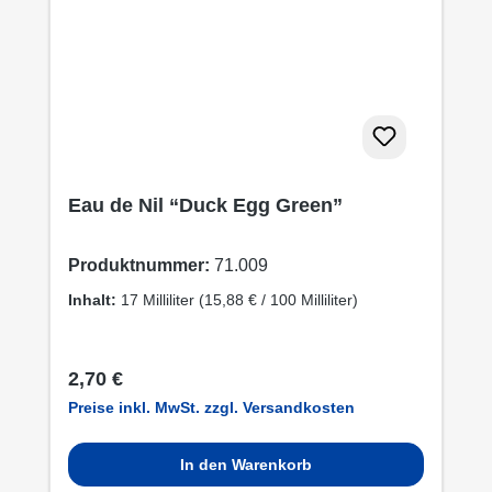
Eau de Nil “Duck Egg Green”
Produktnummer:
71.009
Inhalt:
17 Milliliter
(15,88 € / 100 Milliliter)
Regulärer Preis:
2,70 €
Preise inkl. MwSt. zzgl. Versandkosten
In den Warenkorb