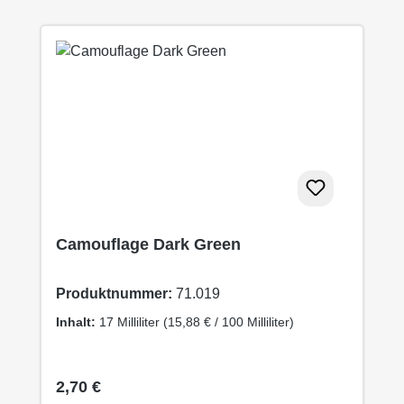
Camouflage Dark Green
Produktnummer:
71.019
Inhalt:
17 Milliliter
(15,88 € / 100 Milliliter)
Regulärer Preis:
2,70 €