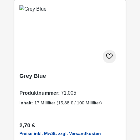
Grey Blue
Produktnummer:
71.005
Inhalt:
17 Milliliter
(15,88 € / 100 Milliliter)
Regulärer Preis:
2,70 €
Preise inkl. MwSt. zzgl. Versandkosten