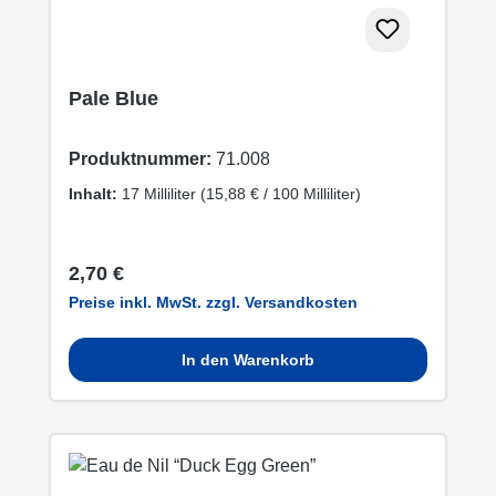
Pale Blue
Produktnummer:
71.008
Inhalt:
17 Milliliter
(15,88 € / 100 Milliliter)
Regulärer Preis:
2,70 €
Preise inkl. MwSt. zzgl. Versandkosten
In den Warenkorb