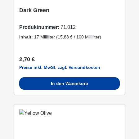
Dark Green
Produktnummer:
71.012
Inhalt:
17 Milliliter
(15,88 € / 100 Milliliter)
Regulärer Preis:
2,70 €
Preise inkl. MwSt. zzgl. Versandkosten
In den Warenkorb