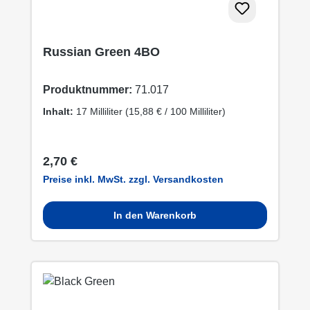
Russian Green 4BO
Produktnummer:
71.017
Inhalt:
17 Milliliter
(15,88 € / 100 Milliliter)
Regulärer Preis:
2,70 €
Preise inkl. MwSt. zzgl. Versandkosten
In den Warenkorb