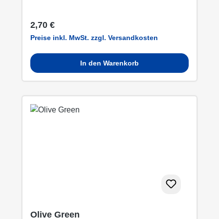
Regulärer Preis:
2,70 €
Preise inkl. MwSt. zzgl. Versandkosten
In den Warenkorb
Olive Green