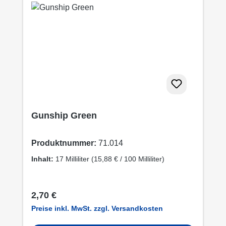
Gunship Green
Produktnummer:
71.014
Inhalt:
17 Milliliter
(15,88 € / 100 Milliliter)
Regulärer Preis:
2,70 €
Preise inkl. MwSt. zzgl. Versandkosten