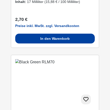
Inhalt:
17 Milliliter
(15,88 € / 100 Milliliter)
Regulärer Preis:
2,70 €
Preise inkl. MwSt. zzgl. Versandkosten
In den Warenkorb