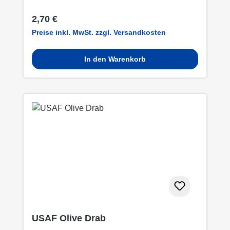
Regulärer Preis:
2,70 €
Preise inkl. MwSt. zzgl. Versandkosten
In den Warenkorb
USAF Olive Drab