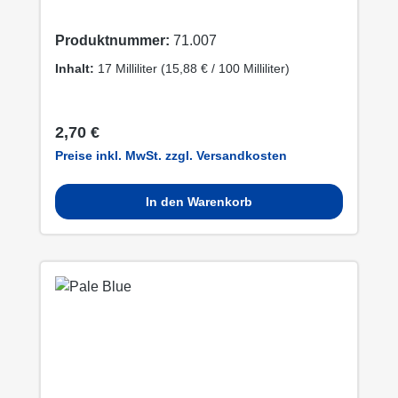
Produktnummer:
71.007
Inhalt:
17 Milliliter
(15,88 € / 100 Milliliter)
Regulärer Preis:
2,70 €
Preise inkl. MwSt. zzgl. Versandkosten
In den Warenkorb