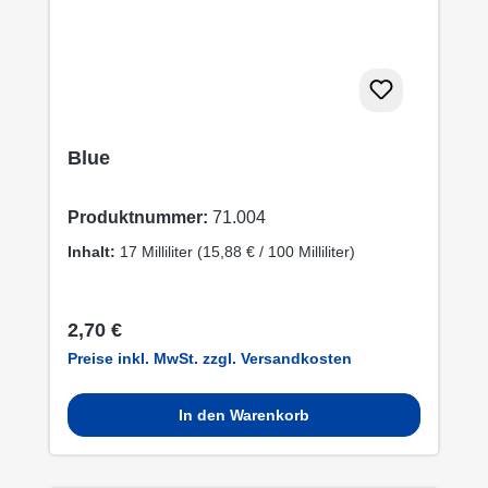
Blue
Produktnummer:
71.004
Inhalt:
17 Milliliter
(15,88 € / 100 Milliliter)
Regulärer Preis:
2,70 €
Preise inkl. MwSt. zzgl. Versandkosten
In den Warenkorb