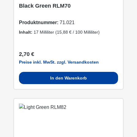
Black Green RLM70
Produktnummer:
71.021
Inhalt:
17 Milliliter
(15,88 € / 100 Milliliter)
Regulärer Preis:
2,70 €
Preise inkl. MwSt. zzgl. Versandkosten
In den Warenkorb