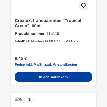
Createx, transparentes "Tropical
Green", 60ml
Produktnummer:
115116
Inhalt:
60 Milliliter
(14,08 € / 100 Milliliter)
Regulärer Preis:
8,45 €
Preise inkl. MwSt. zzgl. Versandkosten
In den Warenkorb