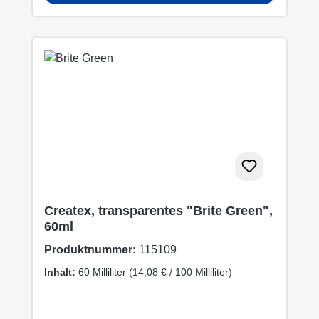
Createx, transparentes "Brite Green",
60ml
Produktnummer:
115109
Inhalt:
60 Milliliter
(14,08 € / 100 Milliliter)