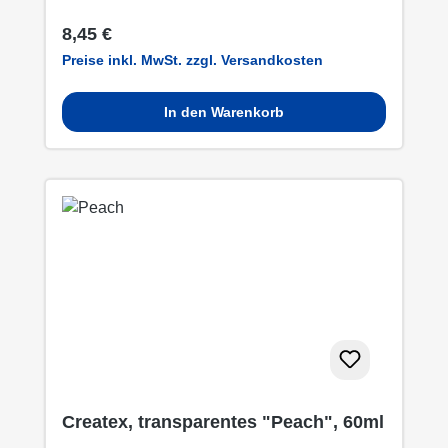
Regulärer Preis:
8,45 €
Preise inkl. MwSt. zzgl. Versandkosten
In den Warenkorb
Createx, transparentes "Peach", 60ml