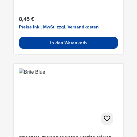
Regulärer Preis:
8,45 €
Preise inkl. MwSt. zzgl. Versandkosten
In den Warenkorb