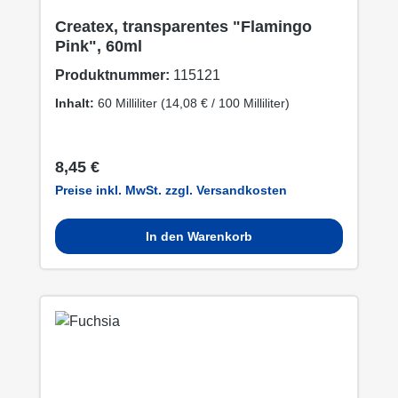
Createx, transparentes "Flamingo
Pink", 60ml
Produktnummer:
115121
Inhalt:
60 Milliliter
(14,08 € / 100 Milliliter)
Regulärer Preis:
8,45 €
Preise inkl. MwSt. zzgl. Versandkosten
In den Warenkorb