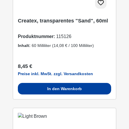
Createx, transparentes "Sand", 60ml
Produktnummer:
115126
Inhalt:
60 Milliliter
(14,08 € / 100 Milliliter)
Regulärer Preis:
8,45 €
Preise inkl. MwSt. zzgl. Versandkosten
In den Warenkorb