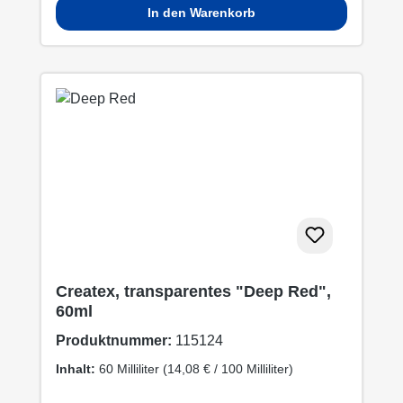
In den Warenkorb
Createx, transparentes "Deep Red",
60ml
Produktnummer:
115124
Inhalt:
60 Milliliter
(14,08 € / 100 Milliliter)