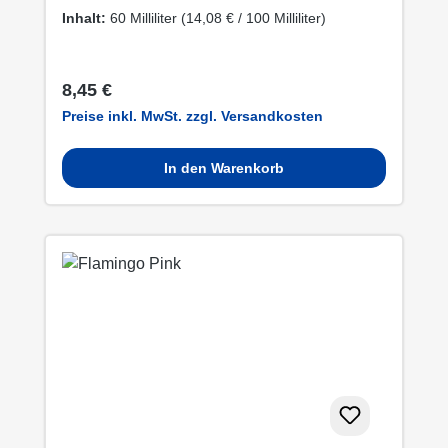
Inhalt:
60 Milliliter
(14,08 € / 100 Milliliter)
Regulärer Preis:
8,45 €
Preise inkl. MwSt. zzgl. Versandkosten
In den Warenkorb