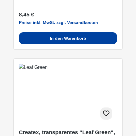
Regulärer Preis:
8,45 €
Preise inkl. MwSt. zzgl. Versandkosten
In den Warenkorb
Createx, transparentes "Leaf Green",