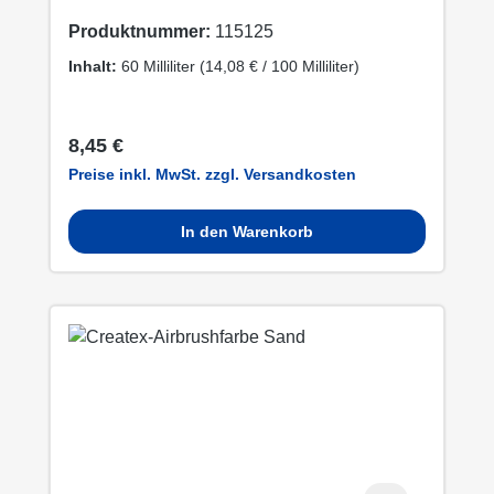
Produktnummer:
115125
Inhalt:
60 Milliliter
(14,08 € / 100 Milliliter)
Regulärer Preis:
8,45 €
Preise inkl. MwSt. zzgl. Versandkosten
In den Warenkorb