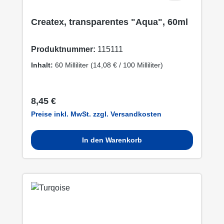
Createx, transparentes "Aqua", 60ml
Produktnummer:
115111
Inhalt:
60 Milliliter
(14,08 € / 100 Milliliter)
Regulärer Preis:
8,45 €
Preise inkl. MwSt. zzgl. Versandkosten
In den Warenkorb