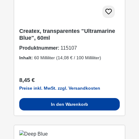
Createx, transparentes "Ultramarine
Blue", 60ml
Produktnummer:
115107
Inhalt:
60 Milliliter
(14,08 € / 100 Milliliter)
Regulärer Preis:
8,45 €
Preise inkl. MwSt. zzgl. Versandkosten
In den Warenkorb