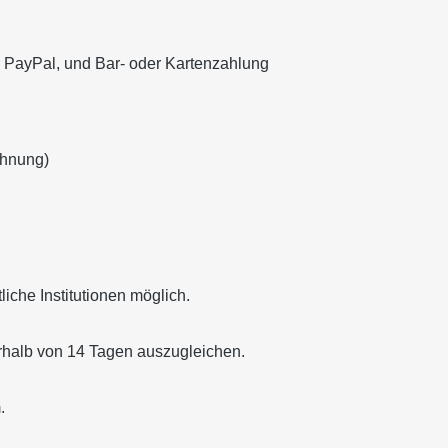
 PayPal, und Bar- oder Kartenzahlung
chnung)
iche Institutionen möglich.
rhalb von 14 Tagen auszugleichen.
.