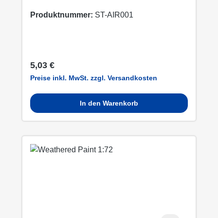
Produktnummer:
ST-AIR001
Regulärer Preis:
5,03 €
Preise inkl. MwSt. zzgl. Versandkosten
In den Warenkorb