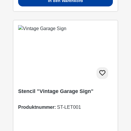
In den Warenkorb
Stencil "Vintage Garage Sign"
Produktnummer:
ST-LET001