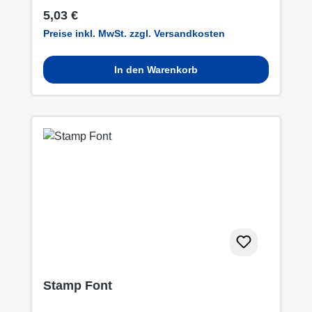
Regulärer Preis:
5,03 €
Preise inkl. MwSt. zzgl. Versandkosten
In den Warenkorb
Stamp Font