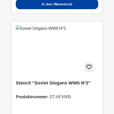
In den Warenkorb
Stencil "Soviet Slogans WWII Nº2"
Produktnummer:
ST-AFV005