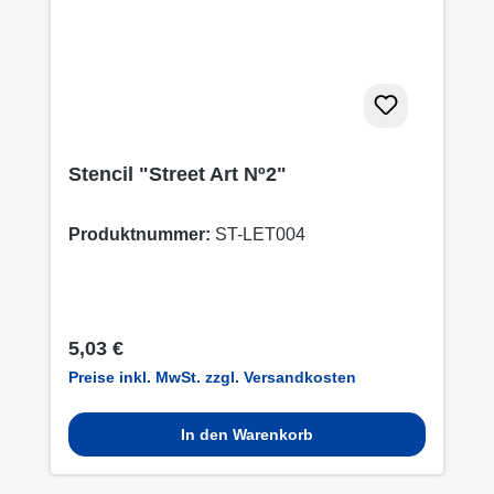
Stencil "Street Art Nº2"
Produktnummer:
ST-LET004
Regulärer Preis:
5,03 €
Preise inkl. MwSt. zzgl. Versandkosten
In den Warenkorb