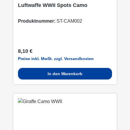
Luftwaffe WWII Spots Camo
Produktnummer:
ST-CAM002
Regulärer Preis:
8,10 €
Preise inkl. MwSt. zzgl. Versandkosten
In den Warenkorb