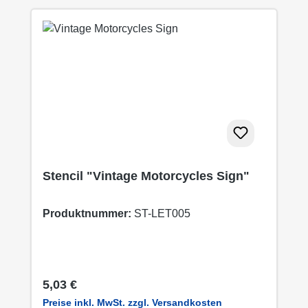
Stencil "Vintage Motorcycles Sign"
Produktnummer:
ST-LET005
Regulärer Preis:
5,03 €
Preise inkl. MwSt. zzgl. Versandkosten