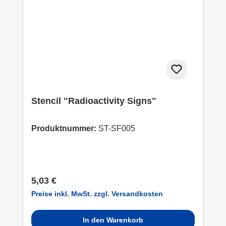
Stencil "Radioactivity Signs"
Produktnummer:
ST-SF005
Regulärer Preis:
5,03 €
Preise inkl. MwSt. zzgl. Versandkosten
In den Warenkorb