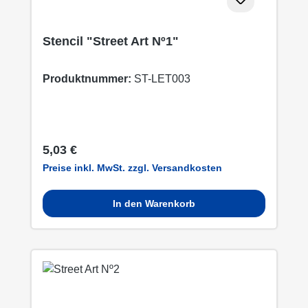
Stencil "Street Art Nº1"
Produktnummer:
ST-LET003
Regulärer Preis:
5,03 €
Preise inkl. MwSt. zzgl. Versandkosten
In den Warenkorb