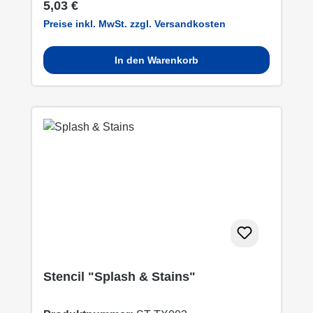
Regulärer Preis:
5,03 €
Preise inkl. MwSt. zzgl. Versandkosten
In den Warenkorb
Stencil "Splash & Stains"