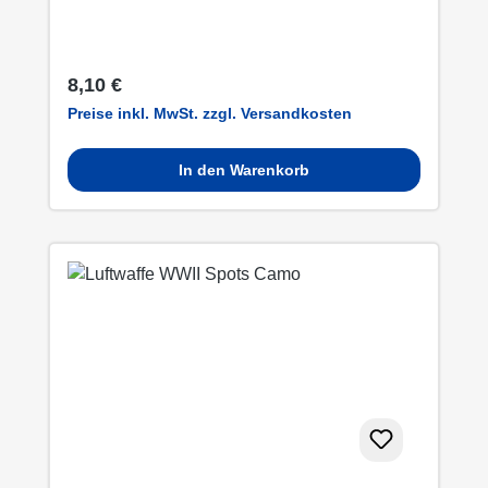
Regulärer Preis:
8,10 €
Preise inkl. MwSt. zzgl. Versandkosten
In den Warenkorb