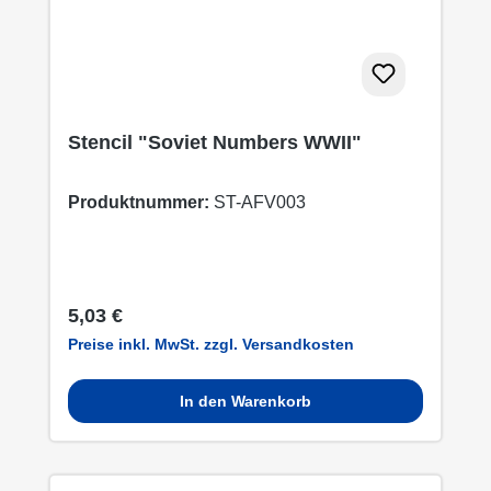
Stencil "Soviet Numbers WWII"
Produktnummer:
ST-AFV003
Regulärer Preis:
5,03 €
Preise inkl. MwSt. zzgl. Versandkosten
In den Warenkorb