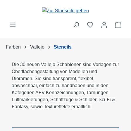
Zum Hauptinhalt springen
Ware
Farben
Vallejo
Stencils
Die 30 neuen Vallejo Schablonen sind Vorlagen zur
Oberflächengestaltung von Modellen und
Dioramen. Sie sind transparent, flexibel,
abwaschbar, einfach zu handhaben und in den
Kategorien AFV-Kennzeichnungen, Tarnungen,
Luftmarkierungen, Schriftzüge & Schilder, Sci-Fi &
Fantasy, sowie Textureffekte erhältlich.