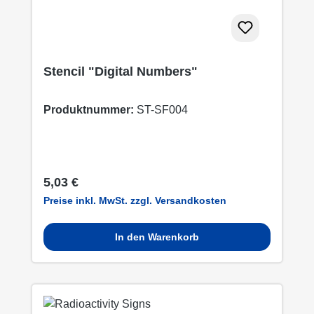
Stencil "Digital Numbers"
Produktnummer:
ST-SF004
Regulärer Preis:
5,03 €
Preise inkl. MwSt. zzgl. Versandkosten
In den Warenkorb