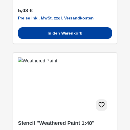
Regulärer Preis:
5,03 €
Preise inkl. MwSt. zzgl. Versandkosten
In den Warenkorb
Stencil "Weathered Paint 1:48"