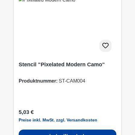
Stencil "Pixelated Modern Camo"
Produktnummer:
ST-CAM004
Regulärer Preis:
5,03 €
Preise inkl. MwSt. zzgl. Versandkosten