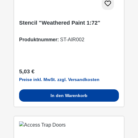
Stencil "Weathered Paint 1:72"
Produktnummer:
ST-AIR002
Regulärer Preis:
5,03 €
Preise inkl. MwSt. zzgl. Versandkosten
In den Warenkorb