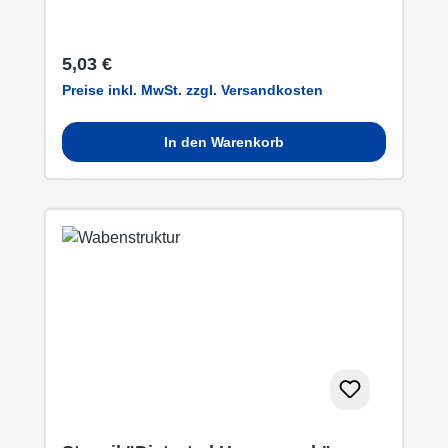
Regulärer Preis:
5,03 €
Preise inkl. MwSt. zzgl. Versandkosten
In den Warenkorb