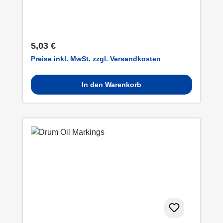
Regulärer Preis:
5,03 €
Preise inkl. MwSt. zzgl. Versandkosten
In den Warenkorb