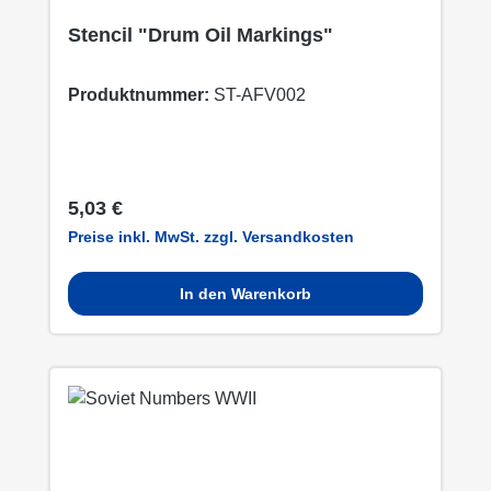
Stencil "Drum Oil Markings"
Produktnummer:
ST-AFV002
Regulärer Preis:
5,03 €
Preise inkl. MwSt. zzgl. Versandkosten
In den Warenkorb