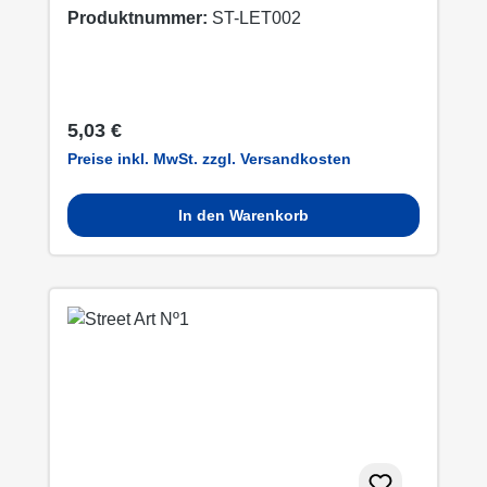
Produktnummer:
ST-LET002
Regulärer Preis:
5,03 €
Preise inkl. MwSt. zzgl. Versandkosten
In den Warenkorb