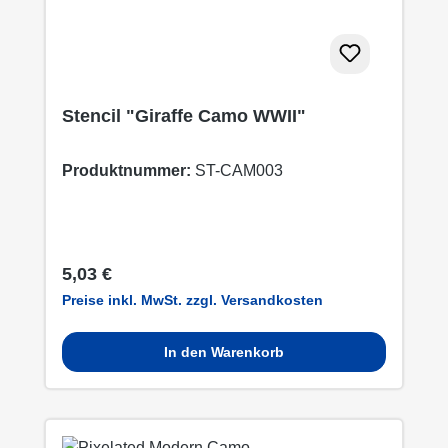
Stencil "Giraffe Camo WWII"
Produktnummer:
ST-CAM003
Regulärer Preis:
5,03 €
Preise inkl. MwSt. zzgl. Versandkosten
In den Warenkorb