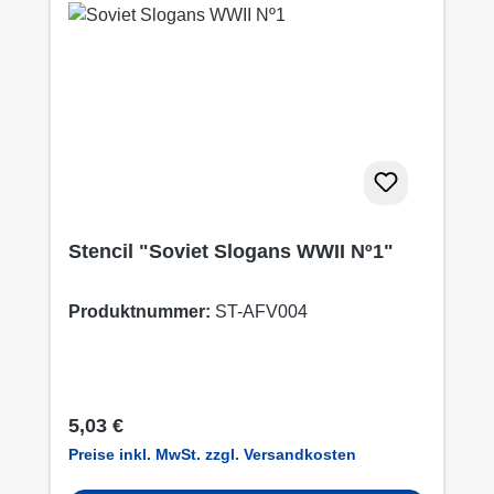
Stencil "Soviet Slogans WWII Nº1"
Produktnummer:
ST-AFV004
Regulärer Preis:
5,03 €
Preise inkl. MwSt. zzgl. Versandkosten