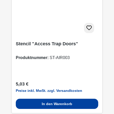
Stencil "Access Trap Doors"
Produktnummer:
ST-AIR003
Regulärer Preis:
5,03 €
Preise inkl. MwSt. zzgl. Versandkosten
In den Warenkorb