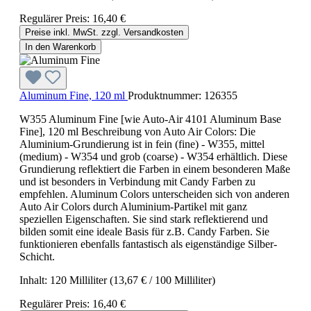
Regulärer Preis:
16,40 €
Preise inkl. MwSt. zzgl. Versandkosten
In den Warenkorb
Aluminum Fine, 120 ml
Produktnummer:
126355
W355 Aluminum Fine [wie Auto-Air 4101 Aluminum Base
Fine], 120 ml Beschreibung von Auto Air Colors: Die
Aluminium-Grundierung ist in fein (fine) - W355, mittel
(medium) - W354 und grob (coarse) - W354 erhältlich. Diese
Grundierung reflektiert die Farben in einem besonderen Maße
und ist besonders in Verbindung mit Candy Farben zu
empfehlen. Aluminum Colors unterscheiden sich von anderen
Auto Air Colors durch Aluminium-Partikel mit ganz
speziellen Eigenschaften. Sie sind stark reflektierend und
bilden somit eine ideale Basis für z.B. Candy Farben. Sie
funktionieren ebenfalls fantastisch als eigenständige Silber-
Schicht.
Inhalt:
120 Milliliter
(13,67 € / 100 Milliliter)
Regulärer Preis:
16,40 €