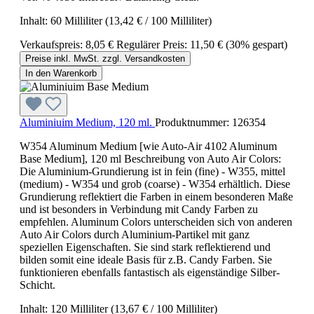
Inhalt:
60 Milliliter
(13,42 € / 100 Milliliter)
Verkaufspreis:
8,05 €
Regulärer Preis:
11,50 €
(30% gespart)
Preise inkl. MwSt. zzgl. Versandkosten
In den Warenkorb
Aluminiuim Medium, 120 ml.
Produktnummer:
126354
W354 Aluminum Medium [wie Auto-Air 4102 Aluminum
Base Medium], 120 ml Beschreibung von Auto Air Colors:
Die Aluminium-Grundierung ist in fein (fine) - W355, mittel
(medium) - W354 und grob (coarse) - W354 erhältlich. Diese
Grundierung reflektiert die Farben in einem besonderen Maße
und ist besonders in Verbindung mit Candy Farben zu
empfehlen. Aluminum Colors unterscheiden sich von anderen
Auto Air Colors durch Aluminium-Partikel mit ganz
speziellen Eigenschaften. Sie sind stark reflektierend und
bilden somit eine ideale Basis für z.B. Candy Farben. Sie
funktionieren ebenfalls fantastisch als eigenständige Silber-
Schicht.
Inhalt:
120 Milliliter
(13,67 € / 100 Milliliter)