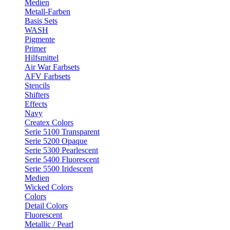
Medien
Metall-Farben
Basis Sets
WASH
Pigmente
Primer
Hilfsmittel
Air War Farbsets
AFV Farbsets
Stencils
Shifters
Effects
Navy
Createx Colors
Serie 5100 Transparent
Serie 5200 Opaque
Serie 5300 Pearlescent
Serie 5400 Fluorescent
Serie 5500 Iridescent
Medien
Wicked Colors
Colors
Detail Colors
Fluorescent
Metallic / Pearl