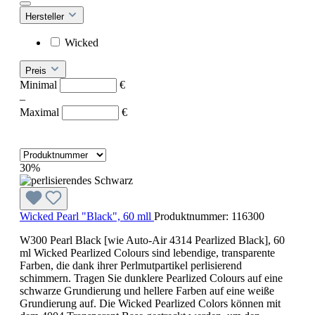
Hersteller
Wicked
Preis
Minimal
€
–
Maximal
€
30%
Wicked Pearl "Black", 60 mll
Produktnummer:
116300
W300 Pearl Black [wie Auto-Air 4314 Pearlized Black], 60
ml Wicked Pearlized Colours sind lebendige, transparente
Farben, die dank ihrer Perlmutpartikel perlisierend
schimmern. Tragen Sie dunklere Pearlized Colours auf eine
schwarze Grundierung und hellere Farben auf eine weiße
Grundierung auf. Die Wicked Pearlized Colors können mit