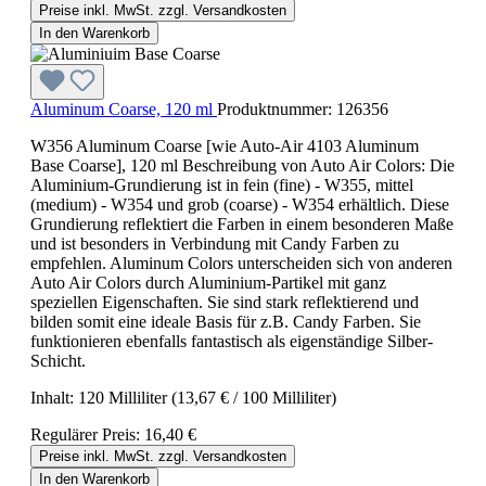
Preise inkl. MwSt. zzgl. Versandkosten
In den Warenkorb
Aluminum Coarse, 120 ml
Produktnummer:
126356
W356 Aluminum Coarse [wie Auto-Air 4103 Aluminum
Base Coarse], 120 ml Beschreibung von Auto Air Colors: Die
Aluminium-Grundierung ist in fein (fine) - W355, mittel
(medium) - W354 und grob (coarse) - W354 erhältlich. Diese
Grundierung reflektiert die Farben in einem besonderen Maße
und ist besonders in Verbindung mit Candy Farben zu
empfehlen. Aluminum Colors unterscheiden sich von anderen
Auto Air Colors durch Aluminium-Partikel mit ganz
speziellen Eigenschaften. Sie sind stark reflektierend und
bilden somit eine ideale Basis für z.B. Candy Farben. Sie
funktionieren ebenfalls fantastisch als eigenständige Silber-
Schicht.
Inhalt:
120 Milliliter
(13,67 € / 100 Milliliter)
Regulärer Preis:
16,40 €
Preise inkl. MwSt. zzgl. Versandkosten
In den Warenkorb