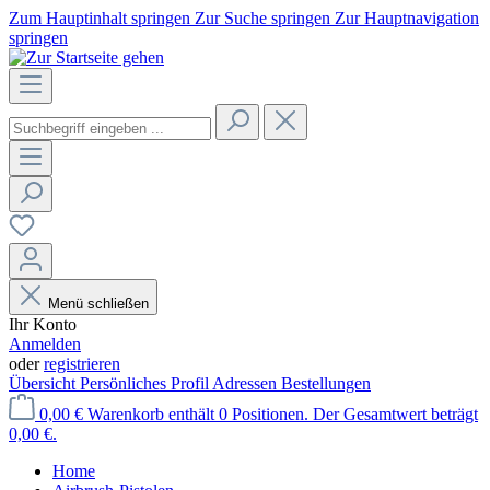
Zum Hauptinhalt springen
Zur Suche springen
Zur Hauptnavigation
springen
Menü schließen
Ihr Konto
Anmelden
oder
registrieren
Übersicht
Persönliches Profil
Adressen
Bestellungen
0,00 €
Warenkorb enthält 0 Positionen. Der Gesamtwert beträgt
0,00 €.
Home