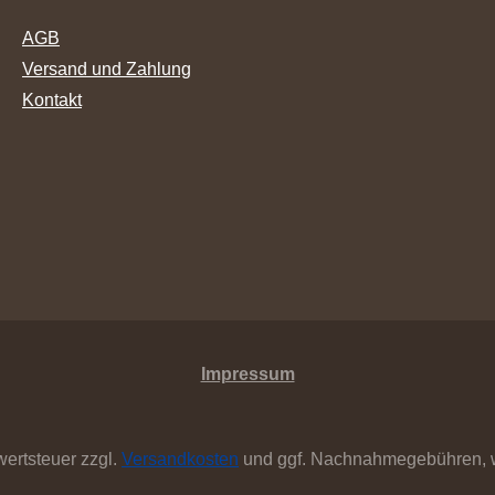
AGB
Versand und Zahlung
Kontakt
Impressum
wertsteuer zzgl.
Versandkosten
und ggf. Nachnahmegebühren, w