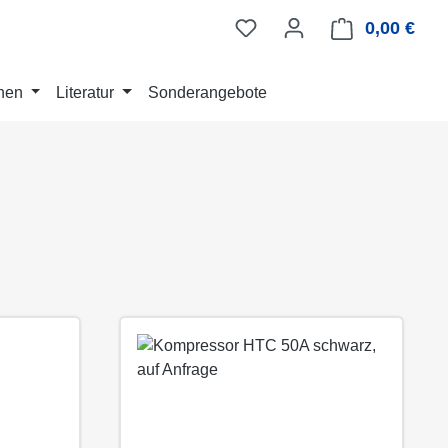
0,00 €
Ware
nen
Literatur
Sonderangebote