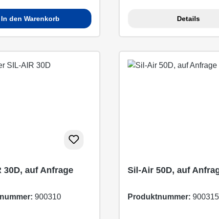
In den Warenkorb
Details
 30D, auf Anfrage
Sil-Air 50D, auf Anfra
tnummer:
900310
Produktnummer:
900315