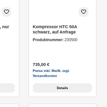
 nur
Kompressor HTC 50A
schwarz, auf Anfrage
Produktnummer:
230500
Regulärer Preis:
735,00 €
Preise inkl. MwSt. zzgl.
Versandkosten
Details