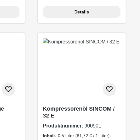
Details
ge
Kompressorenöl SINCOM /
32 E
Produktnummer:
900901
Inhalt:
0.5 Liter
(61,72 € / 1 Liter)