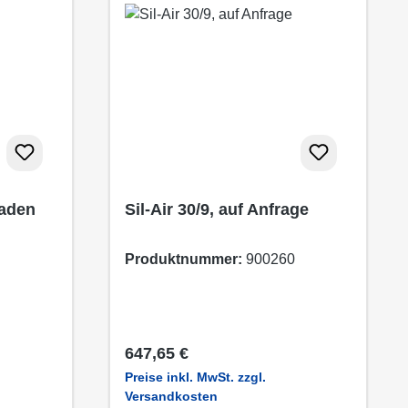
Laden
Sil-Air 30/9, auf Anfrage
Produktnummer:
900260
Regulärer Preis:
647,65 €
Preise inkl. MwSt. zzgl.
Versandkosten