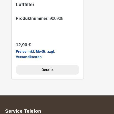
Luftfilter
Produktnummer:
900908
Regulärer Preis:
12,90 €
Preise inkl. MwSt. zzgl.
Versandkosten
Details
Service Telefon