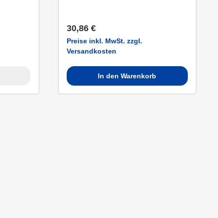
Regulärer Preis:
30,86 €
Preise inkl. MwSt. zzgl.
Versandkosten
In den Warenkorb