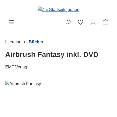
Zum Hauptinhalt springen
Ware
Literatur
Bücher
Airbrush Fantasy inkl. DVD
EMF Verlag
Bildergalerie überspringen