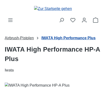
Zum Hauptinhalt springen
Ware
Airbrush-Pistolen
IWATA High Performance Plus
IWATA High Performance HP-A
Plus
Iwata
Bildergalerie überspringen