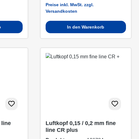
Preise inkl. MwSt. zzgl.
Versandkosten
b
In den Warenkorb
 line
Luftkopf 0,15 / 0,2 mm fine
line CR plus