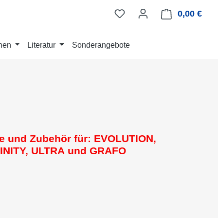
0,00 €
Ware
nen
Literatur
Sonderangebote
le und Zubehör für: EVOLUTION,
INITY,
ULTRA
und GRAFO