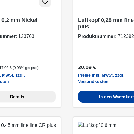
 0,2 mm Nickel
Luftkopf 0,28 mm fine
plus
nummer:
123763
Produktnummer:
712392
reis:
Regulärer Preis:
Regulärer Preis:
30,09 €
17,03 €
(9.98% gespart)
. MwSt. zzgl.
Preise inkl. MwSt. zzgl.
sten
Versandkosten
Details
In den Warenkor