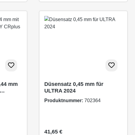
0,44 mm
Düsensatz 0,45 mm für
ULTRA 2024
4
Produktnummer:
702364
Regulärer Preis:
41,65 €