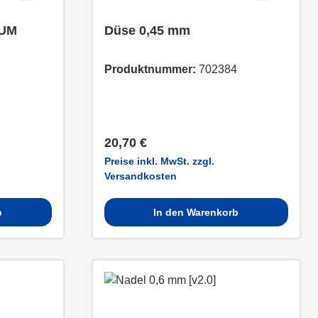
IUM
Düse 0,45 mm
Produktnummer:
702384
Regulärer Preis:
20,70 €
Preise inkl. MwSt. zzgl.
Versandkosten
b
In den Warenkorb