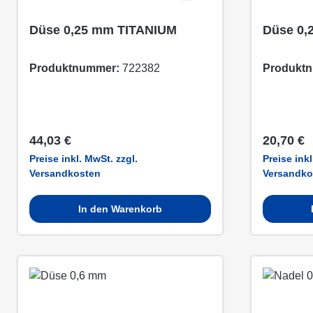
Düse 0,25 mm TITANIUM
Düse 0,
Produktnummer:
722382
Produkt
Regulärer Preis:
Regulärer
44,03 €
20,70 €
Preise inkl. MwSt. zzgl.
Preise inkl
Versandkosten
Versandko
In den Warenkorb