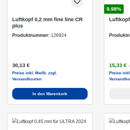
9.98%
Luftkopf 0,2 mm fine line CR
Luftkopf
plus
Produktnummer:
126924
Produkt
Regulärer Preis:
Verkaufsp
30,13 €
15,33 €
Preise inkl. MwSt. zzgl.
Preise inkl
Versandkosten
Versandko
In den Warenkorb