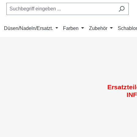
Düsen/Nadeln/Ersatzt.
Farben
Zubehör
Schablo
Ersatztei
INF