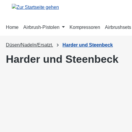
m Hauptinhalt springen
Zur Suche springen
Zur Hauptnavigation springen
Home
Airbrush-Pistolen
Kompressoren
Airbrushsets
Düsen/Nadeln/Ersatzt.
Harder und Steenbeck
Harder und Steenbeck