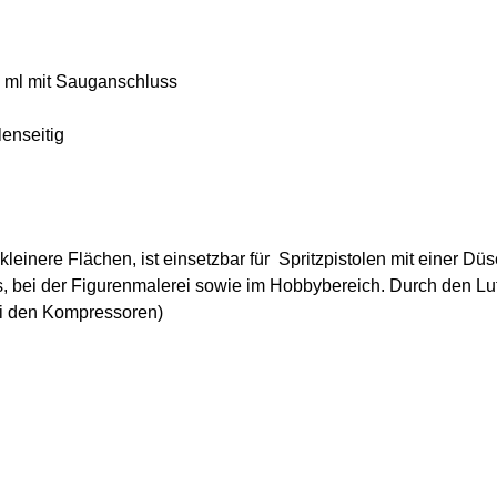
 ml
mit Sauganschluss
lenseitig
 kleinere Flächen, ist einsetzbar für Spritzpistolen mit einer 
s, bei der Figurenmalerei sowie im Hobbybereich. Durch den Luf
ei den Kompressoren)