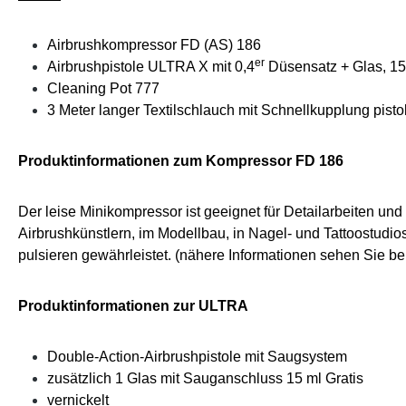
Airbrushkompressor FD (AS) 186
er
Airbrushpistole ULTRA X
mit 0,4
Düsensatz
+ Glas,
15
Cleaning Pot 777
3 Meter langer
Textilschlauch mit Schnellkupplung pisto
Produktinformationen zum Kompressor FD 186
Der leise Minikompressor ist geeignet für Detailarbeiten und
Airbrushkünstlern, im Modellbau, in Nagel- und Tattoostudio
pulsieren gewährleistet. (nähere Informationen sehen Sie b
Produktinformationen zur ULTRA
Double-Action-Airbrushpistole mit Saugsystem
zusätzlich 1 Glas mit Sauganschluss 15 ml Gratis
vernickelt