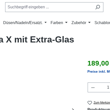
Düsen/Nadeln/Ersatzt.
Farben
Zubehör
Schablo
a X mit Extra-Glas
Verkaufsprei
189,00
Preise inkl. 
Produkt 
Zum Merkzet
Produktnu