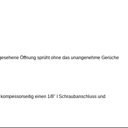
r vorgesehene Öffnung sprüht ohne das unangenehme Gerüche
 kompessorseitig einen 1/8" I Schraubanschluss und