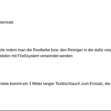
üsensatz
istole indem man die Restfarbe bzw. den Reiniger in die dafü
Pistolen mit Fließsystem verwendet werden
tole kommt ein 3 Meter langer Textilschlauch zum Einsatz, der