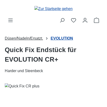
Zum Hauptinhalt springen
Ware
Düsen/Nadeln/Ersatzt.
EVOLUTION
Quick Fix Endstück für
EVOLUTION CR+
Harder und Steenbeck
Bildergalerie überspringen