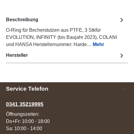
Beschreibung
O-Ring für Becherstutzen aus PTFE, 3 Stkfür
EVOLUTION, INFINITY (bis Baujahr 2023), COLANI
und HANSA Herstellernummer: Harde…
Mehr
Hersteller
Service Telefon
0341 35219995
Öffnungszeiten:
Do+Fr: 10:00 - 18:00
Sa: 10:00 - 14:00