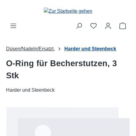
Zum Hauptinhalt springen
Ware
Düsen/Nadeln/Ersatzt.
Harder und Steenbeck
O-Ring für Becherstutzen, 3
Stk
Harder und Steenbeck
Bildergalerie überspringen