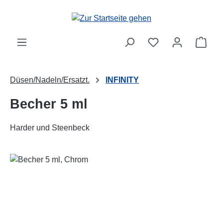
Zum Hauptinhalt springen
Ware
Düsen/Nadeln/Ersatzt.
INFINITY
Becher 5 ml
Harder und Steenbeck
Bildergalerie überspringen