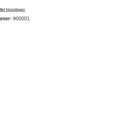
tel hinzufügen
mmer:
900001