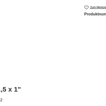
Zum Merkzet
Produktnu
,5 x 1"
 2