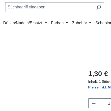
Düsen/Nadeln/Ersatzt.
Farben
Zubehör
Schablo
Regulärer Pr
1,30 €
Inhalt:
1 Stück
Preise inkl. 
Produkt 