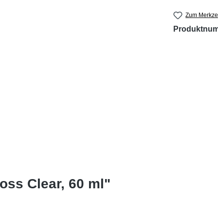
Zum Merkzet
Produktnu
ss Clear, 60 ml"