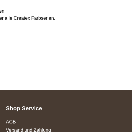
en:
r alle Createx Farbserien.
Shop Service
AGB
Versand und Zahlung