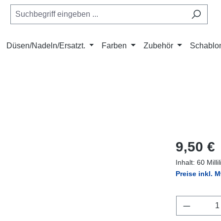
Düsen/Nadeln/Ersatzt.
Farben
Zubehör
Schablo
Regulärer Pr
9,50 €
Inhalt:
60 Milli
Preise inkl. 
Produkt 