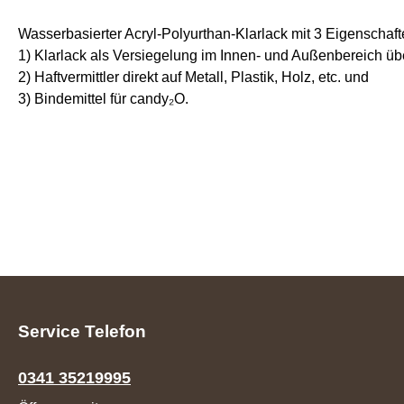
Wasserbasierter Acryl-Polyurthan-Klarlack mit 3 Eigenschaft
1) Klarlack als Versiegelung im Innen- und Außenbereich übe
2) Haftvermittler direkt auf Metall, Plastik, Holz, etc. und
3) Bindemittel für candy₂O.
Service Telefon
0341 35219995