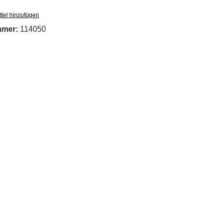
tel hinzufügen
mmer:
114050