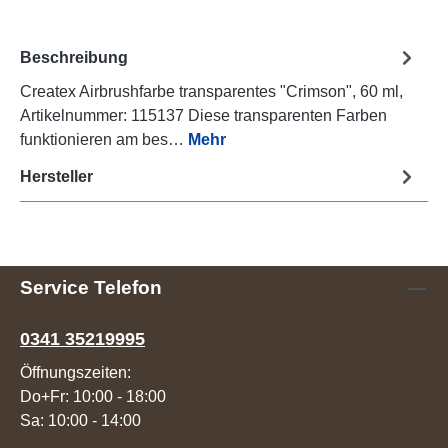
Beschreibung
Createx Airbrushfarbe transparentes "Crimson", 60 ml,
Artikelnummer: 115137 Diese transparenten Farben
funktionieren am bes…
Mehr
Hersteller
Service Telefon
0341 35219995
Öffnungszeiten:
Do+Fr: 10:00 - 18:00
Sa: 10:00 - 14:00