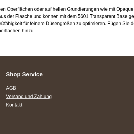
llen Oberflächen oder auf hellen Grundierungen wie mit Opaqu
aus der Flasche und können mit dem 5601 Transparent Base ges
ähigkeit für feinere Düsengrößen zu optimieren. Fügen Sie den
berflächen hinzu.
Shop Service
AGB
Versand und Zahlung
Kontakt