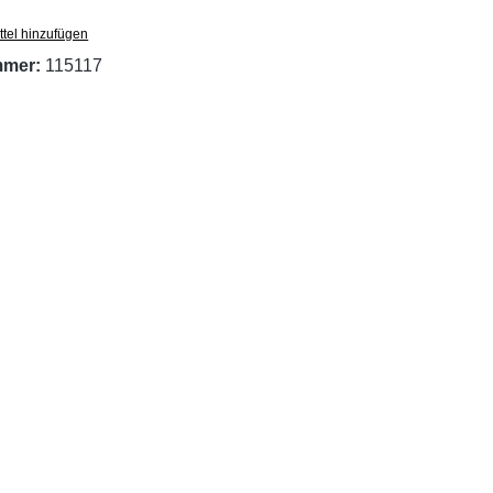
tel hinzufügen
mmer:
115117