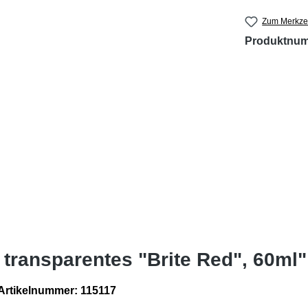
Zum Merkzet
Produktnu
 transparentes "Brite Red", 60ml"
 Artikelnummer: 115117