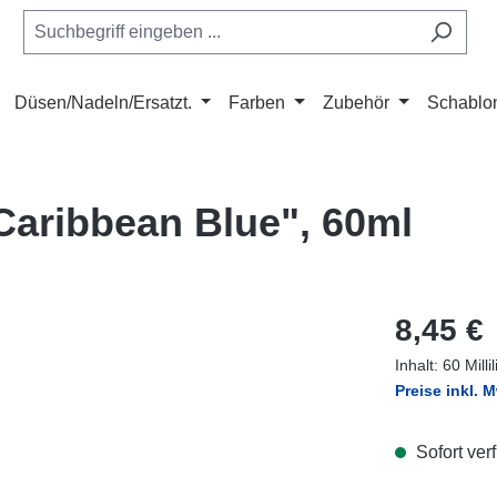
Düsen/Nadeln/Ersatzt.
Farben
Zubehör
Schablo
Caribbean Blue", 60ml
Regulärer Pr
8,45 €
Inhalt:
60 Milli
Preise inkl. 
Sofort verf