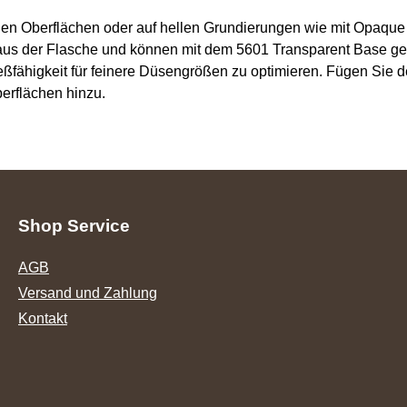
llen Oberflächen oder auf hellen Grundierungen wie mit Opaqu
aus der Flasche und können mit dem 5601 Transparent Base ges
ähigkeit für feinere Düsengrößen zu optimieren. Fügen Sie den
berflächen hinzu.
Shop Service
AGB
Versand und Zahlung
Kontakt