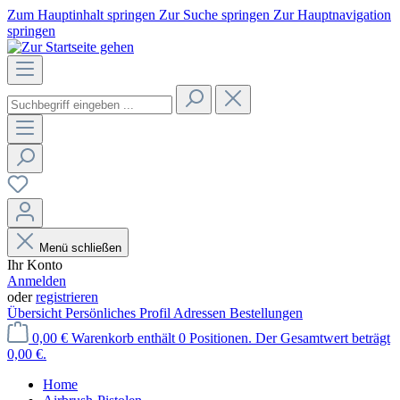
Zum Hauptinhalt springen
Zur Suche springen
Zur Hauptnavigation
springen
Menü schließen
Ihr Konto
Anmelden
oder
registrieren
Übersicht
Persönliches Profil
Adressen
Bestellungen
0,00 €
Warenkorb enthält 0 Positionen. Der Gesamtwert beträgt
0,00 €.
Home