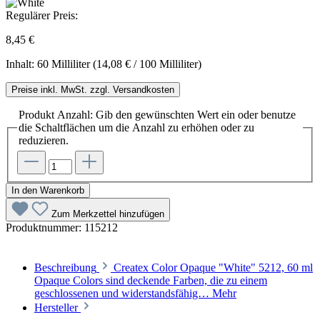
Regulärer Preis:
8,45 €
Inhalt:
60 Milliliter
(14,08 € / 100 Milliliter)
Preise inkl. MwSt. zzgl. Versandkosten
Produkt Anzahl: Gib den gewünschten Wert ein oder benutze
die Schaltflächen um die Anzahl zu erhöhen oder zu
reduzieren.
In den Warenkorb
Zum Merkzettel hinzufügen
Produktnummer:
115212
Beschreibung
Createx Color Opaque "White" 5212, 60 ml
Opaque Colors sind deckende Farben, die zu einem
geschlossenen und widerstandsfähig…
Mehr
Hersteller