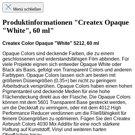
Menü schließen
Produktinformationen "Createx Opaque
"White", 60 ml"
Createx Color Opaque "White" 5212, 60 ml
Opaque Colors sind deckende Farben, die zu einem
geschlossenen und widerstandsfähigen Film abbinden. Für
viele Projekte eignen sich entweder Opaque White oder
Black als Basis, gefolgt von Transparent Colors und anderen
Farbtypen. Opaque Colors lassen sich am besten mit
größeren Düsengrößen (0.35+) bei nicht zu geringem
Arbeitsdruck versprühen. Opaque Colors haben einen hohen
Pigmentanteil und deckende Medien für eine hohe
Flächendeckung direkt aus der Flasche. Die Opaque Colors
können mit dem 5601 Transparent Base gestreckt werden,
um die Deckkraft zu verringern, oder mit dem 4012 High
Performance Reducer verdünnen um die Fließfähigkeit für
feinere Düsengrößen zu optimieren. Fügen Sie den Createx
Airbrush Colors 4030 Mix Additiv für eine noch stärkere
Haftung auf Kunststoff, Vinyl und weiteren harten
Oberflächen hinzu.