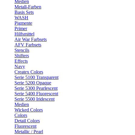
Medien
Metall-Farben
Basis Sets
WASH
Pigmente
Primer
Hilfsmittel
Air War Farbsets
AFV Farbsets
Stencils
Shifters
Effects
Navy
Createx Colors
Serie 5100 Transparent
Serie 5200 Opaque
Serie 5300 Pearlescent
Serie 5400 Fluorescent
Serie 5500 Iridescent
Medien
Wicked Colors
Colors
Detail Colors
Fluorescent
Metallic / Pearl