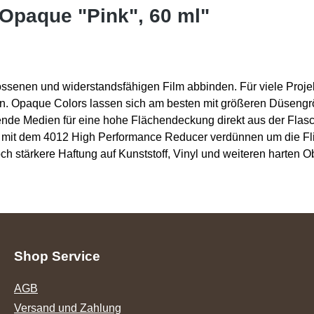
Opaque "Pink", 60 ml"
ssenen und widerstandsfähigen Film abbinden. Für viele Proje
en. Opaque Colors lassen sich am besten mit größeren Düsengrö
nde Medien für eine hohe Flächendeckung direkt aus der Flas
er mit dem 4012 High Performance Reducer verdünnen um die Fli
ch stärkere Haftung auf Kunststoff, Vinyl und weiteren harten O
Shop Service
AGB
Versand und Zahlung