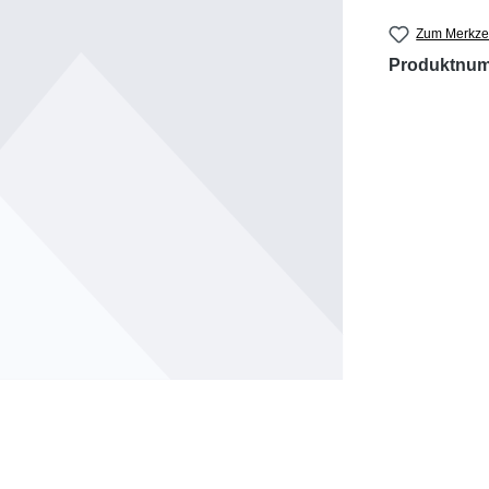
Zum Merkzet
Produktnu