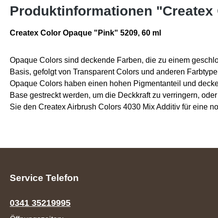
Produktinformationen "Createx 
Createx Color Opaque "Pink" 5209, 60 ml
Opaque Colors sind deckende Farben, die zu einem geschlo
Basis, gefolgt von Transparent Colors und anderen Farbtyp
Opaque Colors haben einen hohen Pigmentanteil und decke
Base gestreckt werden, um die Deckkraft zu verringern, od
Sie den Createx Airbrush Colors 4030 Mix Additiv für eine no
Service Telefon
0341 35219995