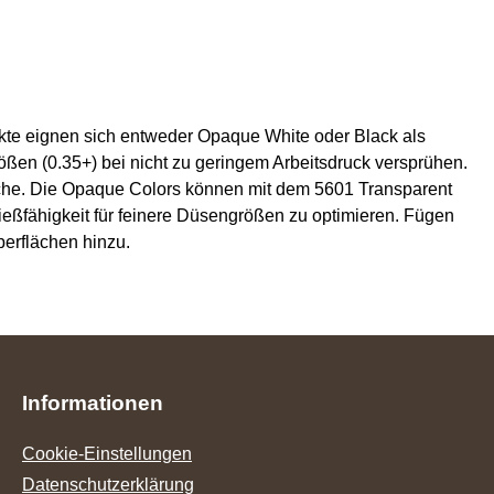
kte eignen sich entweder Opaque White oder Black als
ßen (0.35+) bei nicht zu geringem Arbeitsdruck versprühen.
che. Die Opaque Colors können mit dem 5601 Transparent
eßfähigkeit für feinere Düsengrößen zu optimieren. Fügen
berflächen hinzu.
Informationen
Cookie-Einstellungen
Datenschutzerklärung