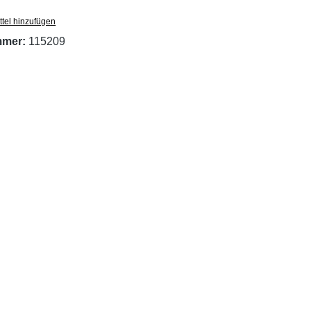
tel hinzufügen
mmer:
115209