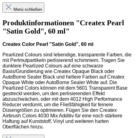
Menü schließen
Produktinformationen "Createx Pearl
"Satin Gold", 60 ml"
Createx Color Pearl "Satin Gold", 60 ml
Pearlized Colours sind lebendige, transparente Farben, die
mit Perlmutpartikeln perlisierend schimmern. Tragen Sie
dunklere Pearlized Colours auf eine schwarze
Basis/Grundierung wie Createx Opaque Black oder
AutoBorne Sealer Black und hellere Farben auf Createx
Opaque White oder AutoBorne Sealer White auf. Die
Pearlized Colors können mit dem 5601 Transparent Base
gestreckt werden, um den perlisierenden Effekt
abzuschwächen, oder mit dem 4012 High Performance
Reducer verdünnt, um die Fließfähigkeit für feinere
Düsengrößen zu optimieren. Fügen Sie den Createx
Airbrush Colors 4030 Mix Additiv für eine noch stärkere
Haftung auf Kunststoff, Vinyl und weiteren harten
Oberflächen hinzu.