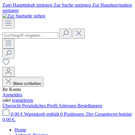
Zum Hauptinhalt springen
Zur Suche springen
Zur Hauptnavigation
springen
Menü schließen
Ihr Konto
Anmelden
oder
registrieren
Übersicht
Persönliches Profil
Adressen
Bestellungen
0,00 €
Warenkorb enthält 0 Positionen. Der Gesamtwert beträgt
0,00 €.
Home