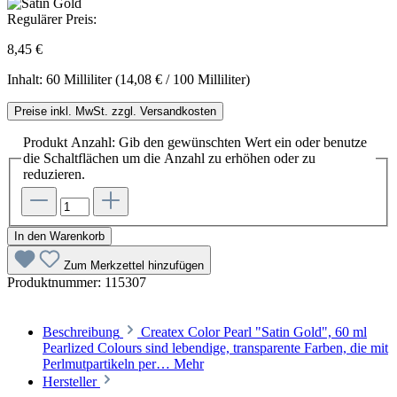
Regulärer Preis:
8,45 €
Inhalt:
60 Milliliter
(14,08 € / 100 Milliliter)
Preise inkl. MwSt. zzgl. Versandkosten
Produkt Anzahl: Gib den gewünschten Wert ein oder benutze
die Schaltflächen um die Anzahl zu erhöhen oder zu
reduzieren.
In den Warenkorb
Zum Merkzettel hinzufügen
Produktnummer:
115307
Beschreibung
Createx Color Pearl "Satin Gold", 60 ml
Pearlized Colours sind lebendige, transparente Farben, die mit
Perlmutpartikeln per…
Mehr
Hersteller