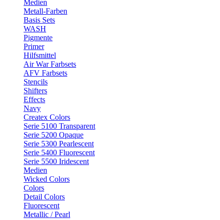
Medien
Metall-Farben
Basis Sets
WASH
Pigmente
Primer
Hilfsmittel
Air War Farbsets
AFV Farbsets
Stencils
Shifters
Effects
Navy
Createx Colors
Serie 5100 Transparent
Serie 5200 Opaque
Serie 5300 Pearlescent
Serie 5400 Fluorescent
Serie 5500 Iridescent
Medien
Wicked Colors
Colors
Detail Colors
Fluorescent
Metallic / Pearl