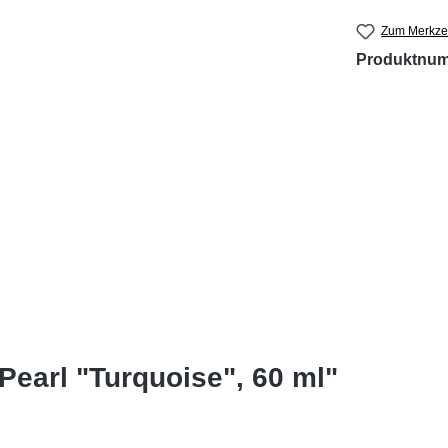
Zum Merkzet
Produktnu
Pearl "Turquoise", 60 ml"