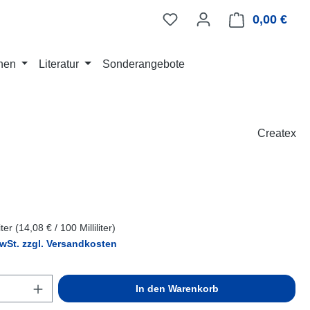
0,00 €
Ware
nen
Literatur
Sonderangebote
Createx
eis:
liter
(14,08 € / 100 Milliliter)
MwSt. zzgl. Versandkosten
Anzahl: Gib den gewünschten Wert ein ode
In den Warenkorb