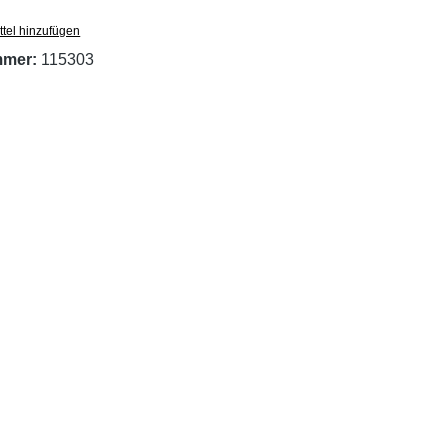
tel hinzufügen
mmer:
115303