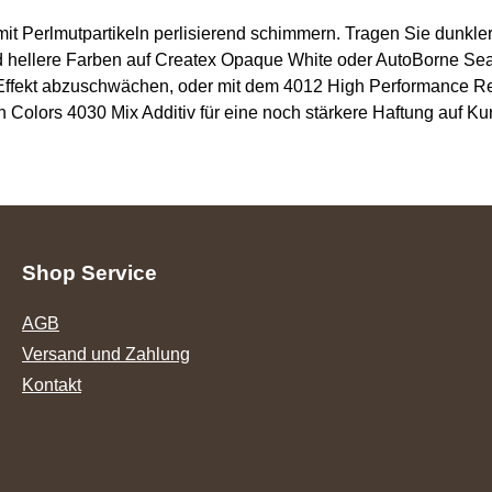
 mit Perlmutpartikeln perlisierend schimmern. Tragen Sie dunkl
 hellere Farben auf Createx Opaque White oder AutoBorne Seal
Effekt abzuschwächen, oder mit dem 4012 High Performance Redu
olors 4030 Mix Additiv für eine noch stärkere Haftung auf Kuns
Shop Service
AGB
Versand und Zahlung
Kontakt