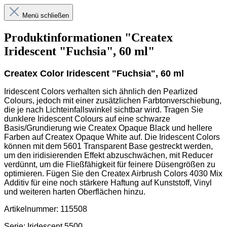
Menü schließen
Produktinformationen "Createx
Iridescent "Fuchsia", 60 ml"
Createx Color Iridescent "Fuchsia", 60 ml
Iridescent Colors verhalten sich ähnlich den Pearlized
Colours, jedoch mit einer zusätzlichen Farbtonverschiebung,
die je nach Lichteinfallswinkel sichtbar wird. Tragen Sie
dunklere Iridescent Colours auf eine schwarze
Basis/Grundierung wie Createx Opaque Black und hellere
Farben auf Createx Opaque White auf. Die Iridescent Colors
können mit dem 5601 Transparent Base gestreckt werden,
um den iridisierenden Effekt abzuschwächen, mit Reducer
verdünnt, um die Fließfähigkeit für feinere Düsengrößen zu
optimieren. Fügen Sie den Createx Airbrush Colors 4030 Mix
Additiv für eine noch stärkere Haftung auf Kunststoff, Vinyl
und weiteren harten Oberflächen hinzu.
Artikelnummer: 115508
Serie:
Iridescent 5500