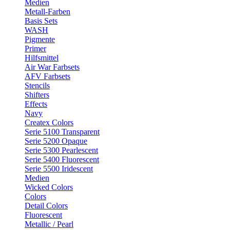
Medien
Metall-Farben
Basis Sets
WASH
Pigmente
Primer
Hilfsmittel
Air War Farbsets
AFV Farbsets
Stencils
Shifters
Effects
Navy
Createx Colors
Serie 5100 Transparent
Serie 5200 Opaque
Serie 5300 Pearlescent
Serie 5400 Fluorescent
Serie 5500 Iridescent
Medien
Wicked Colors
Colors
Detail Colors
Fluorescent
Metallic / Pearl