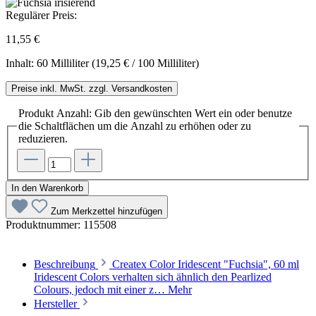
Regulärer Preis:
11,55 €
Inhalt:
60 Milliliter
(19,25 € / 100 Milliliter)
Preise inkl. MwSt. zzgl. Versandkosten
Produkt Anzahl: Gib den gewünschten Wert ein oder benutze
die Schaltflächen um die Anzahl zu erhöhen oder zu
reduzieren.
In den Warenkorb
Zum Merkzettel hinzufügen
Produktnummer:
115508
Beschreibung
Createx Color Iridescent "Fuchsia", 60 ml
Iridescent Colors verhalten sich ähnlich den Pearlized
Colours, jedoch mit einer z…
Mehr
Hersteller