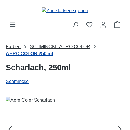
Zum Hauptinhalt springen
Ware
Farben
SCHMINCKE AERO COLOR
AERO COLOR 250 ml
Scharlach, 250ml
Schmincke
Bildergalerie überspringen