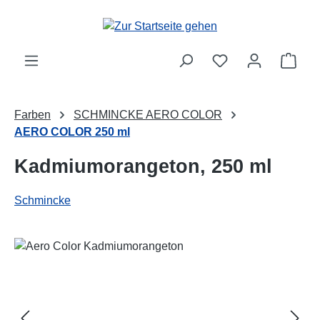
Zum Hauptinhalt springen
Ware
Farben
SCHMINCKE AERO COLOR
AERO COLOR 250 ml
Kadmiumorangeton, 250 ml
Schmincke
Bildergalerie überspringen