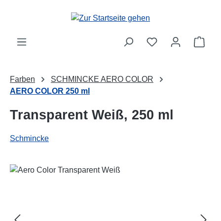
Zum Hauptinhalt springen
Ware
Farben
SCHMINCKE AERO COLOR
AERO COLOR 250 ml
Transparent Weiß, 250 ml
Schmincke
Bildergalerie überspringen