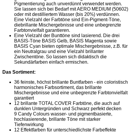
Pigmentierung auch unverdünnt verwendet werden.
Sie lassen sich bei Bedarf mit AERO MEDIUM (50602)
oder mit destilliertem Wasser (bis 20%) verdünnen.
Eine Vielzahl der Farbtöne sind Ein-Pigment-Töne,
diebrillante Mischergebnisse und eine unbegrenzte
Farbtonvielfalt garantieren.
Eine Vielzahl der Bunttöne sind lasierend. Die drei
BASIS-Töne BASIS Gelb, BASIS Magenta sowie
BASIS Cyan bieten optimale Mischergebnisse, z.B. für
ein Neutralgrau und eine Vielzahl brillanter
Zwischentöne. So lassen sich didaktisch die
Sekundärfarben einfach ermischen.
Das Sortiment:
36 feinste, höchst brillante Buntfarben - ein coloristisch
harmonisches Farbsortiment, das brillante
Mischergebnisse und eine unbegrenzte Farbtonvielfalt
garantiert
12 brillante TOTAL COVER Farbtöne, die auch auf
dunklen Untergründen und Schwarz perfekt decken
9 Candy Colours wasser- und pigmentbasierte,
hochlasierende, brillante Töne mit starker
Tiefenwirkung
12 Effektfarben für unterschiedlichste Farbeffekte