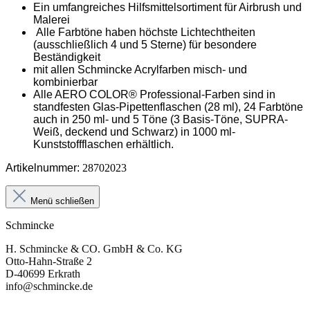
Ein umfangreiches Hilfsmittelsortiment für Airbrush und
Malerei
Alle Farbtöne haben höchste Lichtechtheiten
(ausschließlich 4 und 5 Sterne) für besondere
Beständigkeit
mit allen Schmincke Acrylfarben misch- und
kombinierbar
Alle AERO COLOR® Professional-Farben sind in
standfesten Glas-Pipettenflaschen (28 ml), 24 Farbtöne
auch in 250 ml- und 5 Töne (3 Basis-Töne, SUPRA-
Weiß, deckend und Schwarz) in 1000 ml-
Kunststoffflaschen erhältlich.
Artikelnummer:
28702023
Menü schließen
Schmincke
H. Schmincke & CO. GmbH & Co. KG
Otto-Hahn-Straße 2
D-40699 Erkrath
info@schmincke.de