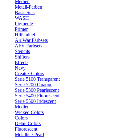
Medien
Metall-Farben
Basis Sets
WASH
Pigmente
Primer
Hilfsmittel
Air War Farbsets
AFV Farbsets
Stencils
Shifters
Effects
Navy
Createx Colors
Serie 5100 Transparent
Serie 5200 Opaque
Serie 5300 Pearlescent
Serie 5400 Fluorescent
Serie 5500 Iridescent
Medien
Wicked Colors
Colors
Detail Colors
Fluorescent
Metallic / Pearl