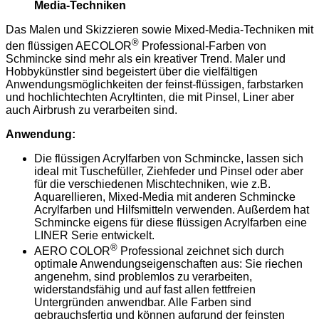
Media-Techniken
Das Malen und Skizzieren sowie Mixed-Media-Techniken mit
®
den flüssigen AECOLOR
Professional-Farben von
Schmincke sind mehr als ein kreativer Trend. Maler und
Hobbykünstler sind begeistert über die vielfältigen
Anwendungsmöglichkeiten der feinst-flüssigen, farbstarken
und hochlichtechten Acryltinten, die mit Pinsel, Liner aber
auch Airbrush zu verarbeiten sind.
Anwendung:
Die flüssigen Acrylfarben von Schmincke, lassen sich
ideal mit Tuschefüller, Ziehfeder und Pinsel oder aber
für die verschiedenen Mischtechniken, wie z.B.
Aquarellieren, Mixed-Media mit anderen Schmincke
Acrylfarben und Hilfsmitteln verwenden. Außerdem hat
Schmincke eigens für diese flüssigen Acrylfarben eine
LINER Serie entwickelt.
®
AERO COLOR
Professional zeichnet sich durch
optimale Anwendungseigenschaften aus: Sie riechen
angenehm, sind problemlos zu verarbeiten,
widerstandsfähig und auf fast allen fettfreien
Untergründen anwendbar. Alle Farben sind
gebrauchsfertig und können aufgrund der feinsten