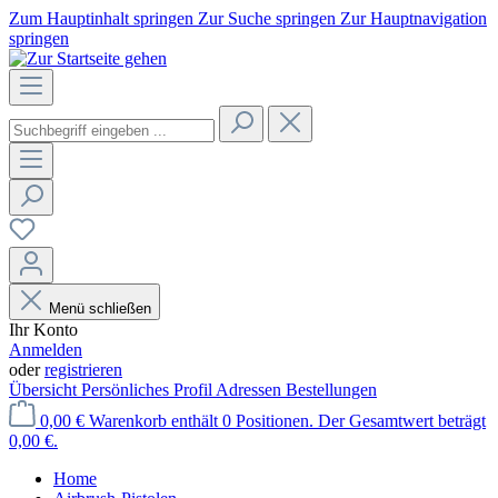
Zum Hauptinhalt springen
Zur Suche springen
Zur Hauptnavigation
springen
Menü schließen
Ihr Konto
Anmelden
oder
registrieren
Übersicht
Persönliches Profil
Adressen
Bestellungen
0,00 €
Warenkorb enthält 0 Positionen. Der Gesamtwert beträgt
0,00 €.
Home