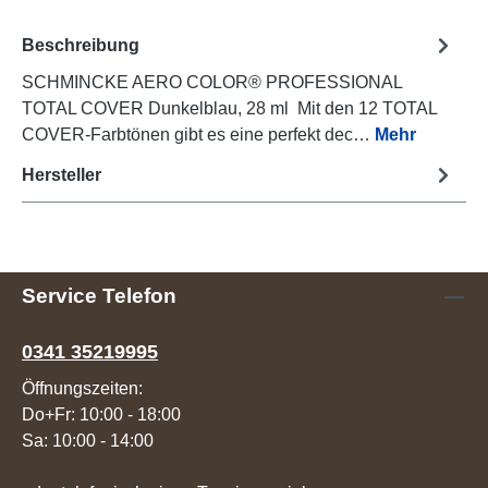
Beschreibung
SCHMINCKE AERO COLOR® PROFESSIONAL
TOTAL COVER Dunkelblau, 28 ml Mit den 12 TOTAL
COVER-Farbtönen gibt es eine perfekt dec…
Mehr
Hersteller
Service Telefon
0341 35219995
Öffnungszeiten:
Do+Fr: 10:00 - 18:00
Sa: 10:00 - 14:00