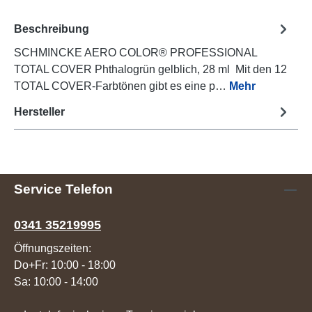
Beschreibung
SCHMINCKE AERO COLOR® PROFESSIONAL
TOTAL COVER Phthalogrün gelblich, 28 ml Mit den 12
TOTAL COVER-Farbtönen gibt es eine p…
Mehr
Hersteller
Service Telefon
0341 35219995
Öffnungszeiten:
Do+Fr: 10:00 - 18:00
Sa: 10:00 - 14:00