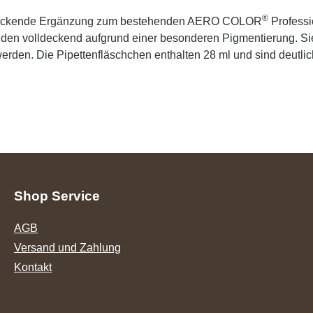
®
t deckende Ergänzung zum bestehenden AERO COLOR
Professi
nden volldeckend aufgrund einer besonderen Pigmentierung. S
en. Die Pipettenfläschchen enthalten 28 ml und sind deutlich
Shop Service
AGB
Versand und Zahlung
Kontakt