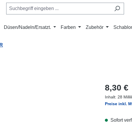
Düsen/Nadeln/Ersatzt.
Farben
Zubehör
Schablo
R
Regulärer Pr
8,30 €
Inhalt:
28 Milli
Preise inkl. 
Sofort verf