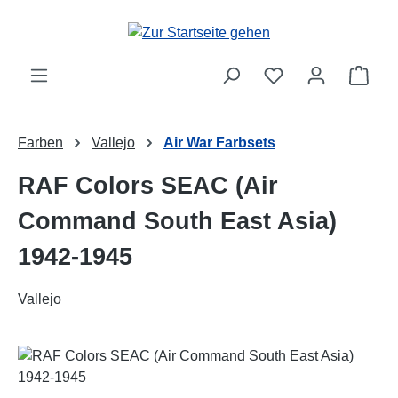
Zum Hauptinhalt springen
Ware
Farben
Vallejo
Air War Farbsets
RAF Colors SEAC (Air
Command South East Asia)
1942-1945
Vallejo
Bildergalerie überspringen