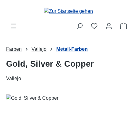
Zum Hauptinhalt springen
Ware
Farben
Vallejo
Metall-Farben
Gold, Silver & Copper
Vallejo
Bildergalerie überspringen