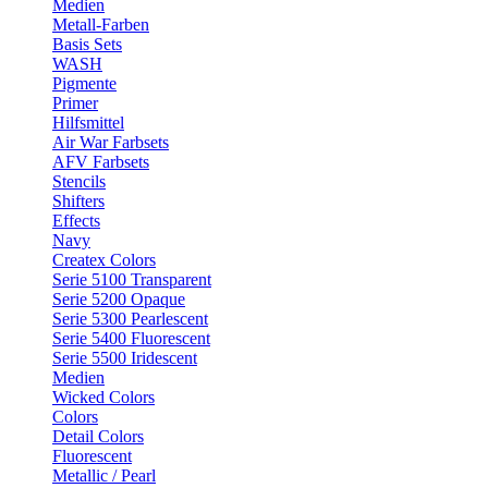
Medien
Metall-Farben
Basis Sets
WASH
Pigmente
Primer
Hilfsmittel
Air War Farbsets
AFV Farbsets
Stencils
Shifters
Effects
Navy
Createx Colors
Serie 5100 Transparent
Serie 5200 Opaque
Serie 5300 Pearlescent
Serie 5400 Fluorescent
Serie 5500 Iridescent
Medien
Wicked Colors
Colors
Detail Colors
Fluorescent
Metallic / Pearl