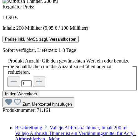
Regulärer Preis:
11,90 €
Inhalt:
200 Milliliter
(5,95 € / 100 Milliliter)
Preise inkl. MwSt. zzgl. Versandkosten
Sofort verfügbar, Lieferzeit: 1-3 Tage
Produkt Anzahl: Gib den gewünschten Wert ein oder benutze
die Schaltflächen um die Anzahl zu erhöhen oder zu
reduzieren.
In den Warenkorb
Zum Merkzettel hinzufügen
Produktnummer:
71.161
Beschreibung
Vallejo Airbrush-Thinner, Inhalt 200 ml
Vallejo Airbrush-Thinner ist ein Verdünnungsmittel für Acryl-
Airbrushfarben
Mehr