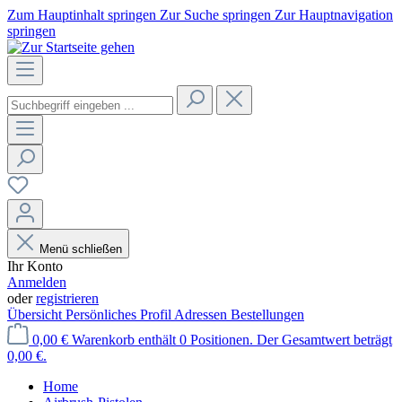
Zum Hauptinhalt springen
Zur Suche springen
Zur Hauptnavigation
springen
Menü schließen
Ihr Konto
Anmelden
oder
registrieren
Übersicht
Persönliches Profil
Adressen
Bestellungen
0,00 €
Warenkorb enthält 0 Positionen. Der Gesamtwert beträgt
0,00 €.
Home