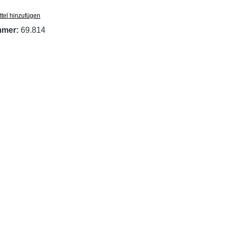
tel hinzufügen
mmer:
69.814