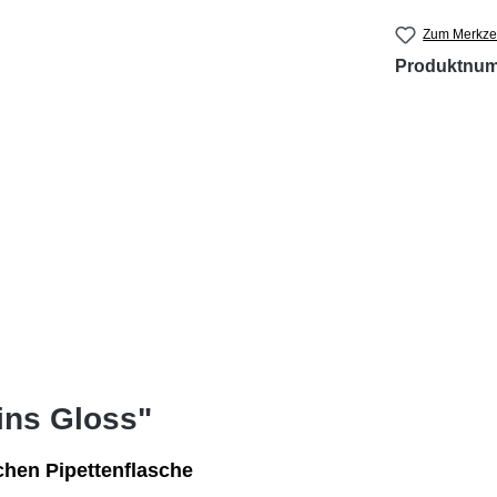
Zum Merkzet
Produktnu
ins Gloss"
schen Pipettenflasche