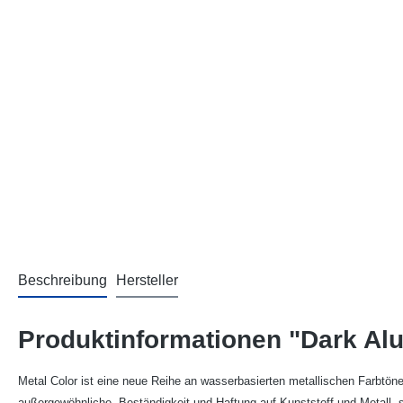
Beschreibung
Hersteller
Produktinformationen "Dark Al
Metal Color ist eine neue Reihe an wasserbasierten metallischen Farbtöne
außergewöhnliche Beständigkeit und Haftung auf Kunststoff und Metall, sin