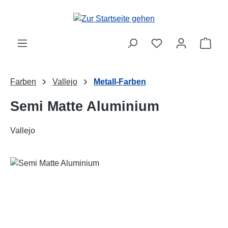
Zum Hauptinhalt springen
Ware
Farben
Vallejo
Metall-Farben
Semi Matte Aluminium
Vallejo
Bildergalerie überspringen