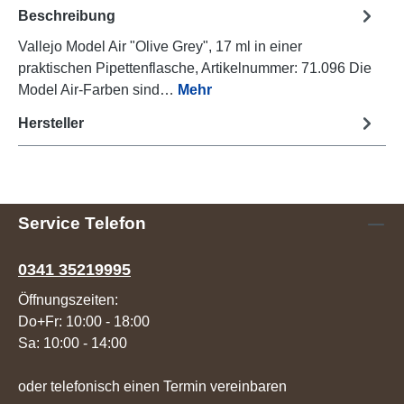
Beschreibung
Vallejo Model Air "Olive Grey", 17 ml in einer
praktischen Pipettenflasche, Artikelnummer: 71.096 Die
Model Air-Farben sind…
Mehr
Hersteller
Service Telefon
0341 35219995
Öffnungszeiten:
Do+Fr: 10:00 - 18:00
Sa: 10:00 - 14:00
oder telefonisch einen Termin vereinbaren