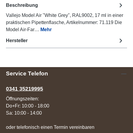
Beschreibung
Vallejo Model Air "White Grey", RAL9002, 17 ml in einer
praktischen Pipettenflasche, Artikelnummer: 71.119 Die
Model Air-Far…
Mehr
Hersteller
Service Telefon
0341 35219995
Öffnungszeiten:
Do+Fr: 10:00 - 18:00
Sa: 10:00 - 14:00
oder telefonisch einen Termin vereinbaren