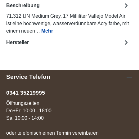
Beschreibung
71.312 IJN Medium Grey, 17 Milliliter Vallejo Model Air
ist eine hochwertige, wasserverdünnbare Acrylfarbe, mit
einem neuen…
Mehr
Hersteller
Service Telefon
0341 35219995
Öffnungszeiten:
Do+Fr: 10:00 - 18:00
Sa: 10:00 - 14:00
oder telefonisch einen Termin vereinbaren