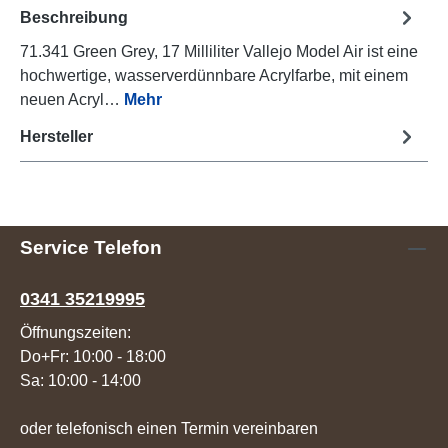
Beschreibung
71.341 Green Grey, 17 Milliliter Vallejo Model Air ist eine
hochwertige, wasserverdünnbare Acrylfarbe, mit einem
neuen Acryl…
Mehr
Hersteller
Service Telefon
0341 35219995
Öffnungszeiten:
Do+Fr: 10:00 - 18:00
Sa: 10:00 - 14:00
oder telefonisch einen Termin vereinbaren