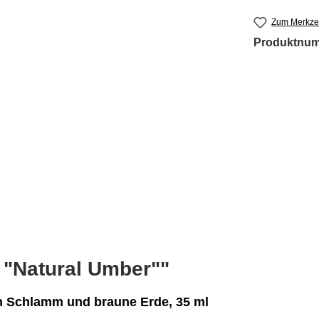
Zum Merkzet
Produktnu
 "Natural Umber""
n Schlamm und braune Erde
, 35 ml