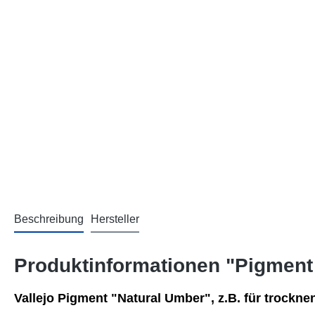
Beschreibung
Hersteller
Produktinformationen "Pigment
Vallejo Pigment "
Natural Umber
", z.B. für
trockne