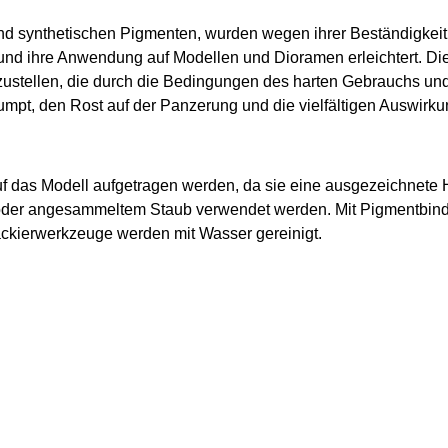
nd synthetischen Pigmenten, wurden wegen ihrer Beständigkeit, 
und ihre Anwendung auf Modellen und Dioramen erleichtert. Die
zustellen, die durch die Bedingungen des harten Gebrauchs u
umpt, den Rost auf der Panzerung und die vielfältigen Auswirk
uf das Modell aufgetragen werden, da sie eine ausgezeichnete H
 oder angesammeltem Staub verwendet werden. Mit Pigmentbin
kierwerkzeuge werden mit Wasser gereinigt.