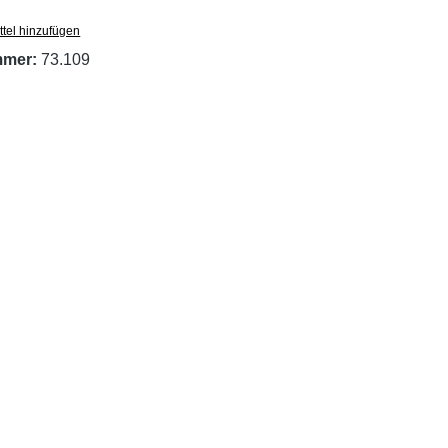
tel hinzufügen
mmer:
73.109