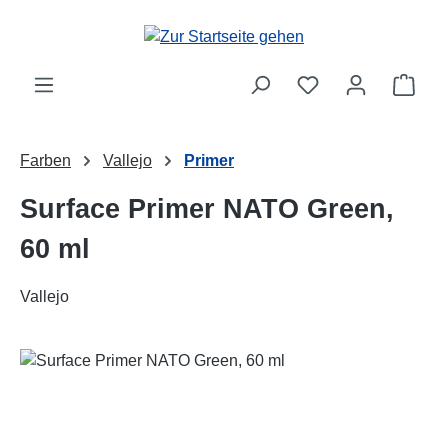
Zum Hauptinhalt springen
Ware
Farben
Vallejo
Primer
Surface Primer NATO Green,
60 ml
Vallejo
Bildergalerie überspringen