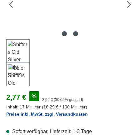
Verkaufspreis:
%
2,77 €
Regulärer Preis:
3,96 €
(30.05% gespart)
Inhalt:
17 Milliliter
(16,29 € / 100 Milliliter)
Preise inkl. MwSt. zzgl. Versandkosten
Sofort verfügbar, Lieferzeit: 1-3 Tage