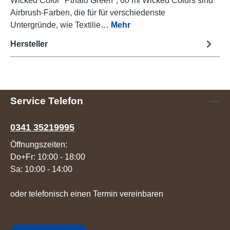
Wicked Color "Pthalo Green", 60 ml Wicked Colors sind
Airbrush-Farben, die für für verschiedenste
Untergründe, wie Textilie…
Mehr
Hersteller
Service Telefon
0341 35219995
Öffnungszeiten:
Do+Fr: 10:00 - 18:00
Sa: 10:00 - 14:00
oder telefonisch einen Termin vereinbaren