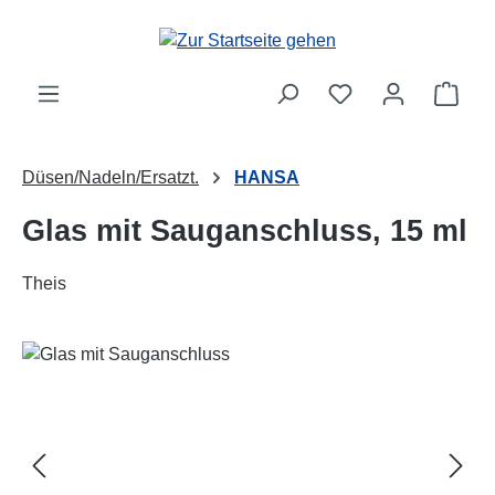
Zum Hauptinhalt springen
Ware
Düsen/Nadeln/Ersatzt.
HANSA
Glas mit Sauganschluss, 15 ml
Theis
Bildergalerie überspringen