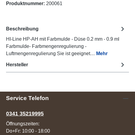
Produktnummer:
200061
Beschreibung
HI-Line HP-AH mit Farbmulde - Düse 0.2 mm - 0.9 ml
Farbmulde- Farbmengenregulierung -
Luftmengenregulierung Sie ist geeignet…
Mehr
Hersteller
Service Telefon
0341 35219995
Öffnungszeiten:
Do+Fr: 10:00 - 18:00