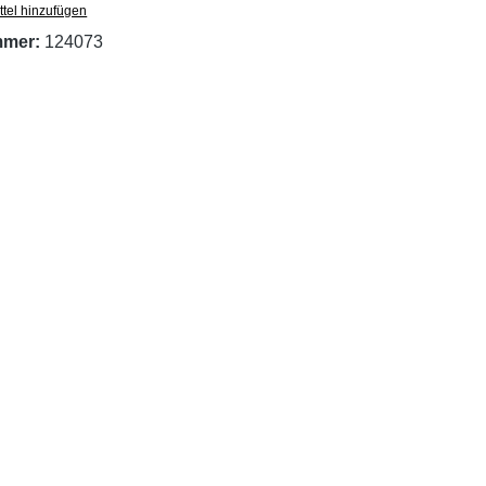
tel hinzufügen
mmer:
124073