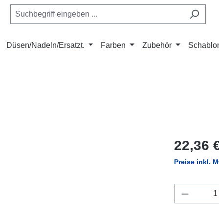
Düsen/Nadeln/Ersatzt.
Farben
Zubehör
Schablo
Regulärer Pr
22,36 
Preise inkl. 
Produkt 