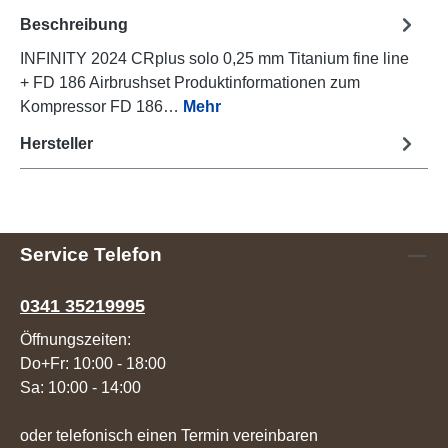
Beschreibung
INFINITY 2024 CRplus solo 0,25 mm Titanium fine line
+ FD 186 Airbrushset Produktinformationen zum
Kompressor FD 186…
Mehr
Hersteller
Service Telefon
0341 35219995
Öffnungszeiten:
Do+Fr: 10:00 - 18:00
Sa: 10:00 - 14:00
oder telefonisch einen Termin vereinbaren