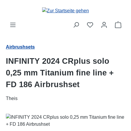
Zum Hauptinhalt springen
Ware
Airbrushsets
INFINITY 2024 CRplus solo
0,25 mm Titanium fine line +
FD 186 Airbrushset
Theis
Bildergalerie überspringen